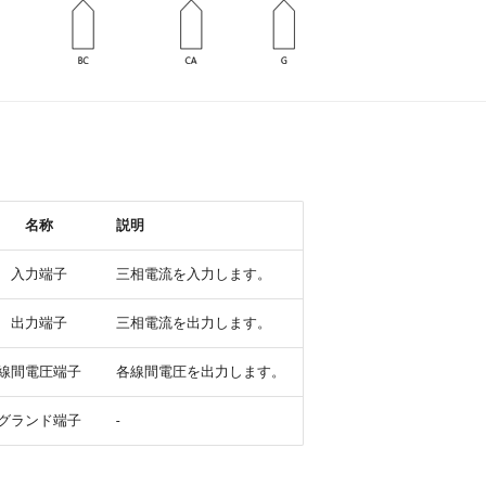
名称
説明
入力端子
三相電流を入力します。
出力端子
三相電流を出力します。
線間電圧端子
各線間電圧を出力します。
グランド端子
-