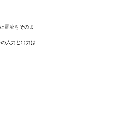
た電流をそのま
ーの入力と出力は