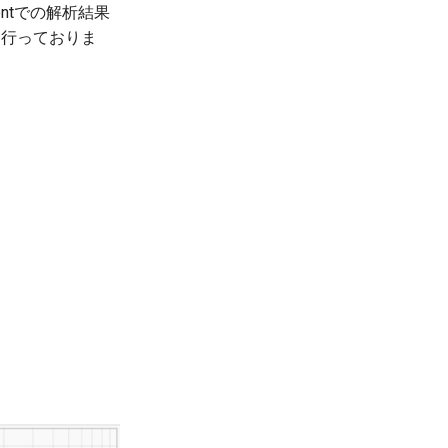
ientでの解析結果
を行っておりま