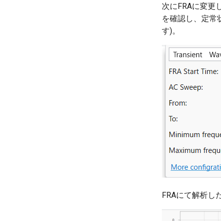
次にFRAに変更し
を確認し、定常状
す)。
FRAにて解析