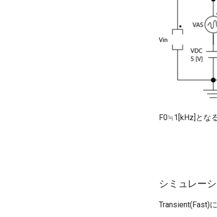
F0≒1[kHz
シミュレーシ
Transient