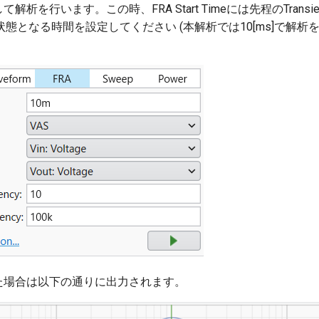
て解析を行います。この時、FRA Start Timeには先程のTrans
態となる時間を設定してください (本解析では10[ms]で解析
した場合は以下の通りに出力されます。