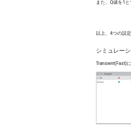
デジタル制御
また、Q値を1
以上、4つの設
シミュレーシ
Transient