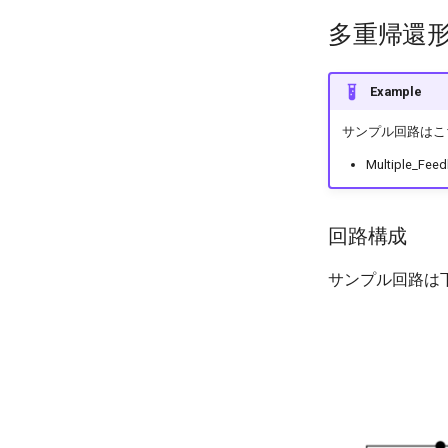
多重帰還形回路(
Example
サンプル回路はこちら：Sc
Multiple_Feed
回路構成
サンプル回路は