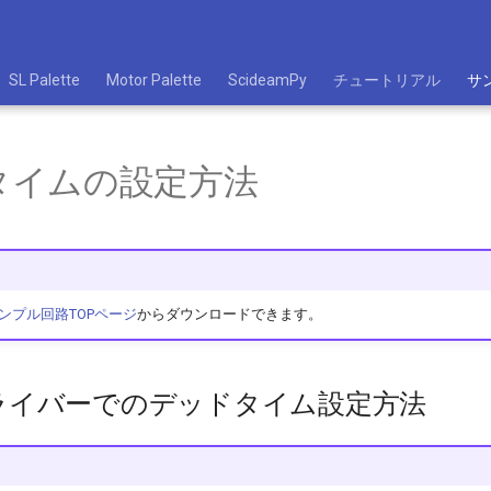
SL Palette
Motor Palette
ScideamPy
チュートリアル
サ
タイムの設定方法
ンプル回路TOPページ
からダウンロードできます。
ライバーでのデッドタイム設定方法