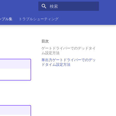
検索を初期化
ンプル集
トラブルシューティング
目次
ゲートドライバーでのデッドタイ
ム設定方法
単出力ゲートドライバーでのデッ
ドタイム設定方法