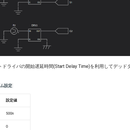
ライバの開始遅延時間(Start Delay Time)を利用してデ
イム設定
設定値
500n
0