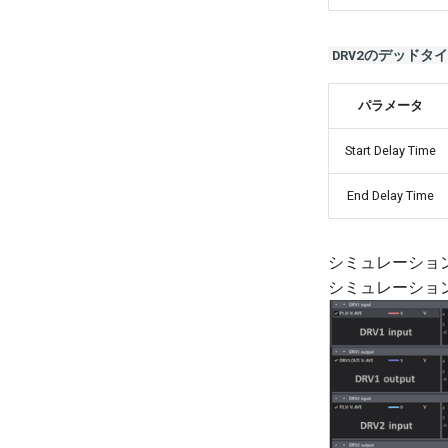
DRV2のデッドタ
パラメータ
Start Delay Time
End Delay Time
シミュレーショ
シミュレーショ