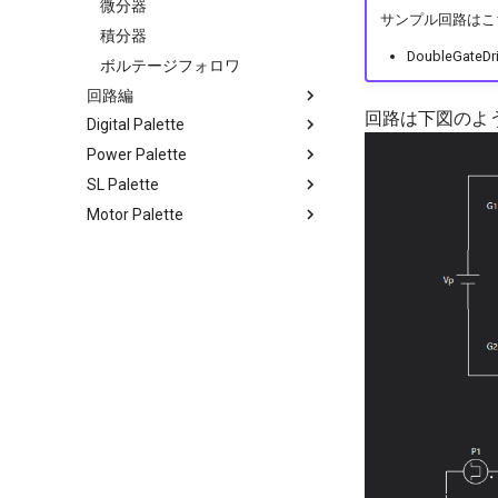
微分器
サンプル回路はこちら：S
積分器
DoubleGateDriv
ボルテージフォロワ
回路編
回路は下図のよ
Digital Palette
降圧型コンバータ
Power Palette
昇圧型コンバータ
さまざまなPWM設定方法
SL Palette
昇降圧型コンバータ
さまざまなPFM設定方法
降圧型コンバータの損失解析
Motor Palette
Hブリッジ昇降圧コンバータ
スイープ解析
相互変圧器の損失解析
Simulinkを使ったPFM制御
フォワード型コンバータ
ADコンバータ
電圧源・電流源を負荷としたい
Simulinkを使ったPWM制御
DC Motor
場合
プッシュプル方式コンバータ
非線形素子の作成
Brushless Motor
LLCコンバータの損失解析
フライバックコンバータ
ゲートブロック
PMSM Motor
ダブルパルス試験
DABコンバータ
タスクコントロール
Induction Motor
スナバ回路
LLC共振コンバータ
Hブリッジ昇降圧コンバータ
Switched Reluctance Motor
マルチフェーズ・インタリーブ
マルチフェーズ・インタリーブ
コンバータ
コンバータ
DCACインバータ
DCACインバータ
PFC回路
DABコンバータ