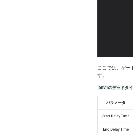
ここでは、ゲートド
す。
DRV1のデッドタ
パラメータ
Start Delay Time
End Delay Time