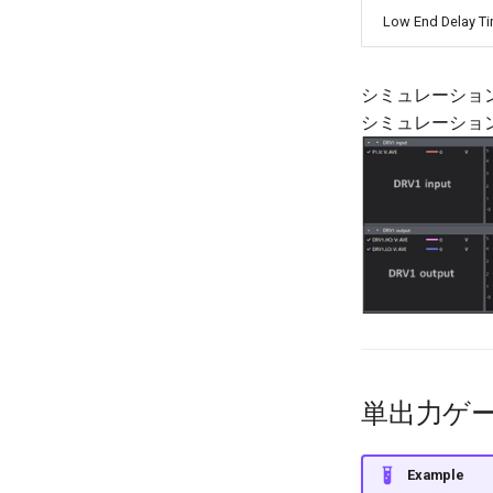
Low End Delay T
シミュレーショ
シミュレーショ
単出力ゲ
Example