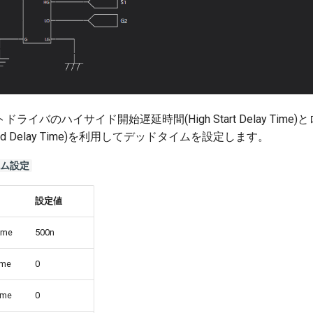
ライバのハイサイド開始遅延時間(High Start Delay Time
End Delay Time)を利用してデッドタイムを設定します。
イム設定
設定値
Time
500n
ime
0
ime
0