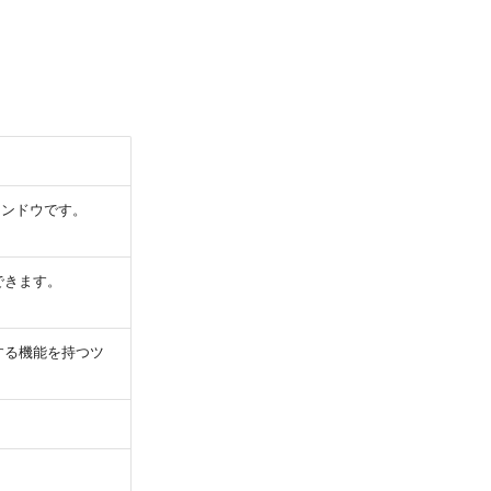
ィンドウです。
できます。
する機能を持つツ