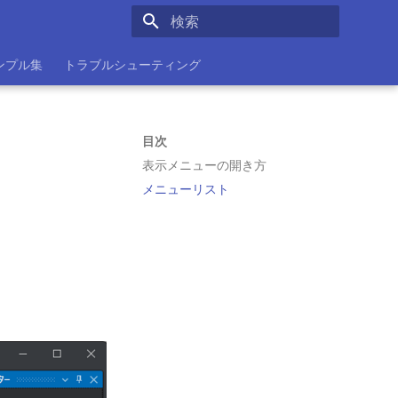
検索を初期化
ンプル集
トラブルシューティング
目次
表示メニューの開き方
メニューリスト