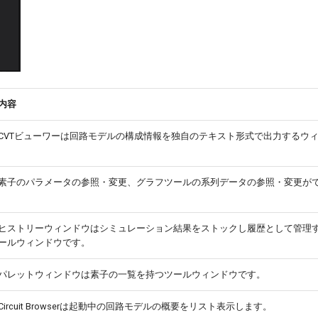
内容
CVTビューワーは回路モデルの構成情報を独自のテキスト形式で出力するウ
素子のパラメータの参照・変更、グラフツールの系列データの参照・変更が
ヒストリーウィンドウはシミュレーション結果をストックし履歴として管理
ールウィンドウです。
パレットウィンドウは素子の一覧を持つツールウィンドウです。
Circuit Browserは起動中の回路モデルの概要をリスト表示します。