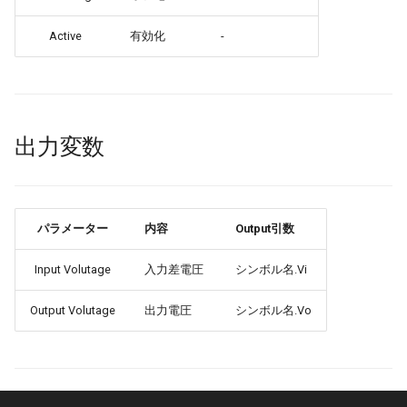
Active
有効化
-
出力変数
パラメーター
内容
Output引数
Input Volutage
入力差電圧
シンボル名.Vi
Output Volutage
出力電圧
シンボル名.Vo