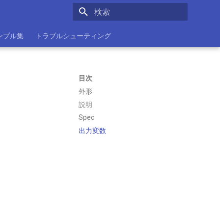
検索を初期化
ンプル集
トラブルシューティング
目次
外形
説明
Spec
出力変数