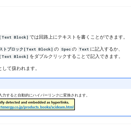
では回路上にテキストを書くことができます。
ext Block]
の
の
に記入するか、
トブロック[Text Block]
Spec
Text
をダブルクリックすることで記入できます。
ext Block]
として扱われます。
を入力すると自動的にハイパーリンクに変換されます。