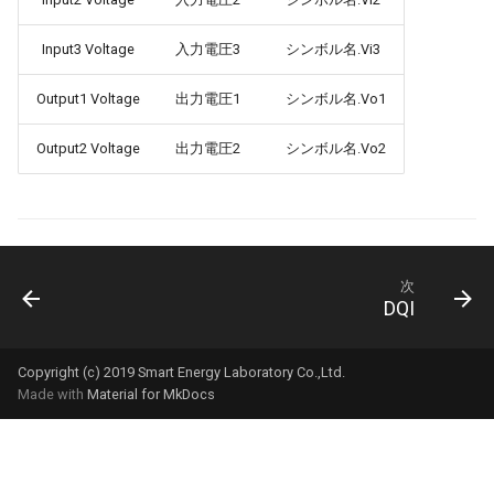
Input3 Voltage
入力電圧3
シンボル名.Vi3
Output1 Voltage
出力電圧1
シンボル名.Vo1
Output2 Voltage
出力電圧2
シンボル名.Vo2
次
DQI
Copyright (c) 2019 Smart Energy Laboratory Co.,Ltd.
Made with
Material for MkDocs