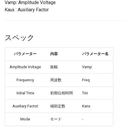
Vamp: Amplitude Voltage
Kaux : Auxiliary Factor
スペック
パラメーター
内容
パラメーター名
Amplitude Voltage
振幅
Vamp
Frequency
周波数
Freq
Initial Time
初期位相時間
Tini
Auxiliary Factot
補助定数
Kanx
Mode
モード
-