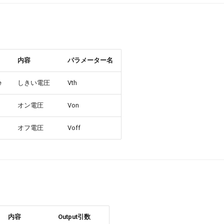
内容
パラメーター名
e
しきい電圧
Vth
オン電圧
Von
オフ電圧
Voff
内容
Output引数