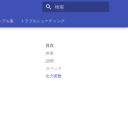
検索を初期化
ンプル集
トラブルシューティング
目次
外形
説明
スペック
出力変数