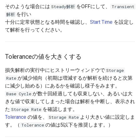
そのような場合には
をOFFにして、
Steady解析
Transient
を行い
解析
十分に定常状態となる時間を確認し、
Start Time
を設定し
て解析を行ってください。
Toleranceの値を大きくする
損失解析の実行中にヒストリーウィンドウで
Storage
が減少傾向（初期は増減するが解析を続けると次第
Rate
に減少し始める）にあるかを確認し様子をみます。
が数十回経過しても収束しない、あるいは大
Base Cycle
きな値で収束してしまった場合は解析を中断し、表示され
た
を確認します。
Storage Rate
Tolerance
の値を、
より大きい値に設定しま
Storage Rate
す。（
の値は5以下を推奨します。）
Tolerance