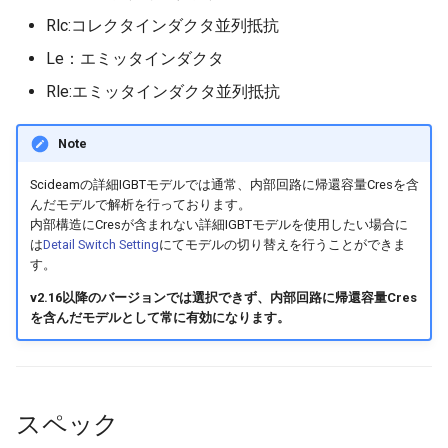
Rlc:コレクタインダクタ並列抵抗
Le：エミッタインダクタ
Rle:エミッタインダクタ並列抵抗
Note
Scideamの詳細IGBTモデルでは通常、内部回路に帰還容量Cresを含
んだモデルで解析を行っております。
内部構造にCresが含まれない詳細IGBTモデルを使用したい場合に
は
Detail Switch Setting
にてモデルの切り替えを行うことができま
す。
v2.16以降のバージョンでは選択できず、内部回路に帰還容量Cres
を含んだモデルとして常に有効になります。
スペック