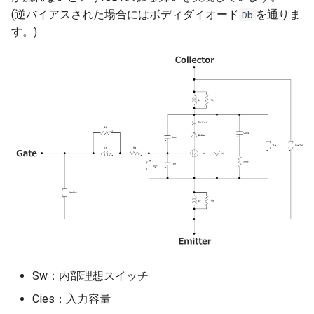
(逆バイアスされた場合にはボディダイオード
を通りま
Db
す。)
フィードバック制御
デジタル制御
ピーク電流制御
ボトムスキップ制御
オペアンプ
ローパスフィルタ
ハイパスフィルタ
バンドパスフィルタ
Sw：内部理想スイッチ
Cies：入力容量
バンドストップフィルタ