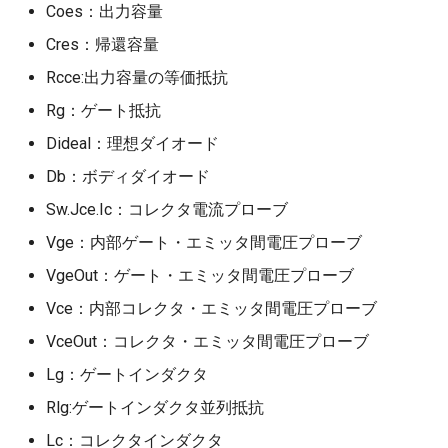
Coes：出力容量
Cres：帰還容量
Rcce:出力容量の等価抵抗
Rg：ゲート抵抗
Dideal：理想ダイオード
Db：ボディダイオード
Sw.Jce.Ic：コレクタ電流プローブ
Vge：内部ゲート・エミッタ間電圧プローブ
VgeOut：ゲート・エミッタ間電圧プローブ
Vce：内部コレクタ・エミッタ間電圧プローブ
VceOut：コレクタ・エミッタ間電圧プローブ
Lg：ゲートインダクタ
Rlg:ゲートインダクタ並列抵抗
Lc：コレクタインダクタ