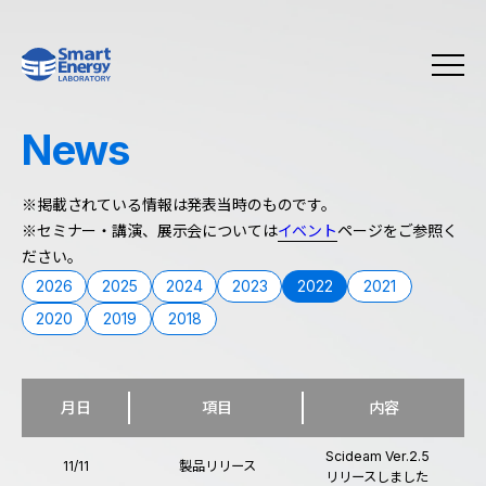
News
※掲載されている情報は発表当時のものです。
※セミナー・講演、展示会については
イベント
ページをご参照く
ださい。
2026
2025
2024
2023
2022
2021
2020
2019
2018
月日
項目
内容
Scideam Ver.2.5
11/11
製品リリース
リリースしました