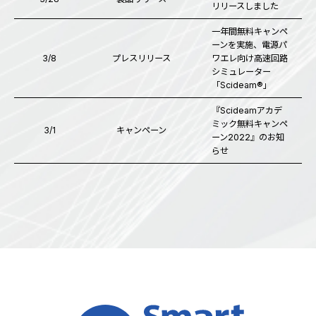
リリースしました
一年間無料キャンペ
ーンを実施、電源パ
3/8
プレスリリース
ワエレ向け高速回路
シミュレーター
「Scideam®」
『Scideamアカデ
ミック無料キャンペ
3/1
キャンペーン
ーン2022』のお知
らせ