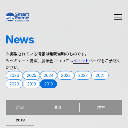
News
※掲載されている情報は発表当時のものです。
※セミナー・講演、展示会については
イベント
ページをご参照く
ださい。
2026
2025
2024
2023
2022
2021
2020
2019
2018
月日
項目
内容
2018