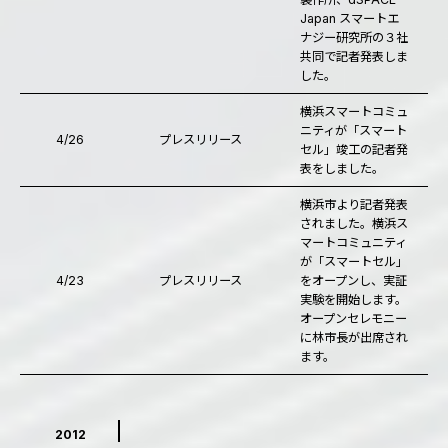
Japan スマートエ
ナジー研究所の３社
共同で記者発表しま
した。
横浜スマートコミュ
ニティが「スマート
4/26
プレスリリース
セル」竣工の記者発
表をしました。
横浜市より記者発表
されました。横浜ス
マートコミュニティ
が「スマートセル」
4/23
プレスリリース
をオープンし、実証
実験を開始します。
オープンセレモニー
に林市長が出席され
ます。
2012