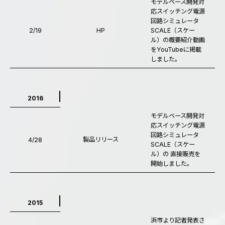
モデルベース開発対
応スイッチング電源
回路シミュレータ
2/19
HP
SCALE（スケー
ル）の概要紹介動画
をYouTubeに掲載
しました。
2016
モデルベース開発対
応スイッチング電源
回路シミュレータ
製品リリース
4/28
SCALE（スケー
ル）の 直接販売を
開始しました。
2015
浜市より記者発表さ