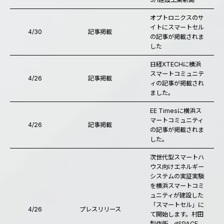
オプトロニクスのサ
イトにスマートセル
4/30
記事掲載
の記事が掲載されま
した
日経XTECHに横浜
スマートコミュニテ
4/26
記事掲載
ィの記事が掲載され
ました。
EE Timesに横浜ス
マートコミュニティ
4/26
記事掲載
の記事が掲載されま
した。
次世代型スマートハ
ウス向けエネルギー
システムの実証実験
を横浜スマートコミ
ュニティが建設した
「スマートセル」に
4/26
プレスリリース
て開始します。村田
製作所、dSPACE