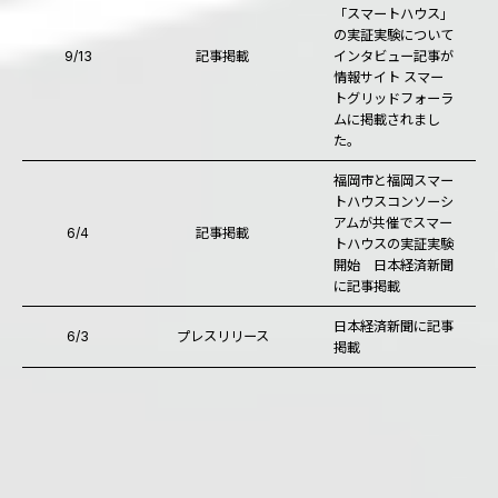
「スマートハウス」
の実証実験について
9/13
記事掲載
インタビュー記事が
情報サイト スマー
トグリッドフォーラ
ムに掲載されまし
た。
福岡市と福岡スマー
トハウスコンソーシ
アムが共催でスマー
6/4
記事掲載
トハウスの実証実験
開始 日本経済新聞
に記事掲載
日本経済新聞に記事
6/3
プレスリリース
掲載