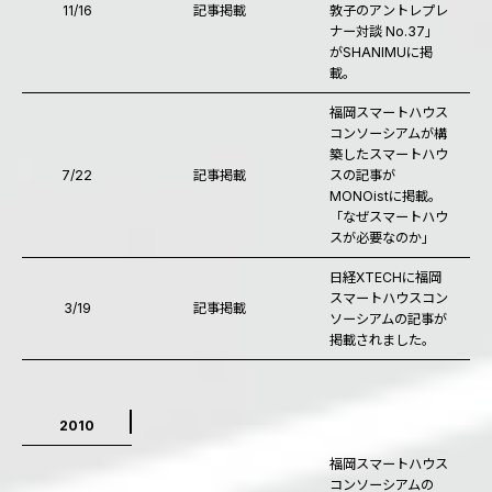
11/16
記事掲載
敦子のアントレプレ
ナー対談 No.37」
がSHANIMUに掲
載。
福岡スマートハウス
コンソーシアムが構
築したスマートハウ
7/22
記事掲載
スの記事が
MONOistに掲載。
「なぜスマートハウ
スが必要なのか」
日経XTECHに福岡
スマートハウスコン
3/19
記事掲載
ソーシアムの記事が
掲載されました。
2010
福岡スマートハウス
コンソーシアムの