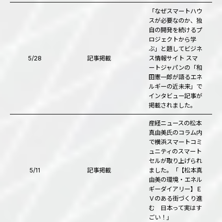
「なぜスマートハウ
スが必要なのか、独
自の開発を続けるプ
ロジェクトから学
ぶ」と題してビジネ
5/28
記事掲載
ス情報サイト スマ
ートジャパンの「和
田憲一郎が語るエネ
ルギーの近未来」で
インタビュー記事が
掲載されました。
産経ニュースの松本
真由美氏のコラム内
で横浜スマートコミ
ュニティのスマート
セルが取り上げられ
5/11
記事掲載
ました。「【松本真
由美の環境・エネル
ギーダイアリー】Ｅ
Ｖのある街づくり進
む 日本って実はす
ごい！」