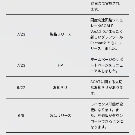
31日まで実施され
ます。
国産高速回路シミュ
レータSCALE
Ver.1.2.0がまったく
7/23
製品リリース
新しいグラフツール
Eschartとともにリ
リースしました。
ホームページのサポ
7/23
HP
ートページをリニュ
ーアルしました。
SCATに関する大切
6/27
お知らせ
なお知らせがありま
す。
ライセンス形態が変
更になります。ま
6/6
製品リリース
た、評価版がダウン
ロードできるように
なります。