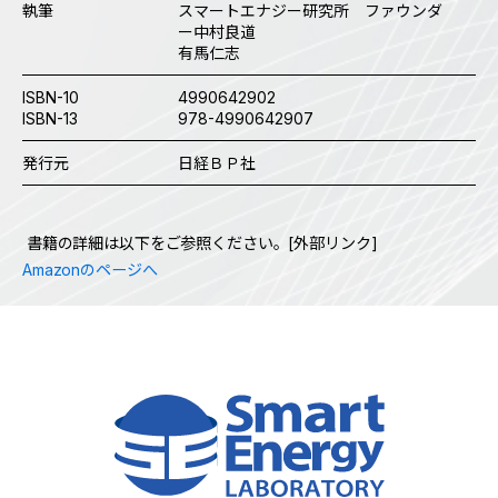
執筆
スマートエナジー研究所 ファウンダ
ー中村良道
有馬仁志
ISBN-10
4990642902
ISBN-13
978-4990642907
発行元
日経ＢＰ社
書籍の詳細は以下をご参照ください。[外部リンク]
Amazonのページへ